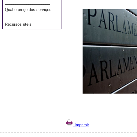
_____________________
Qual o preço dos serviços
_____________________
Recursos úteis
Imprimir