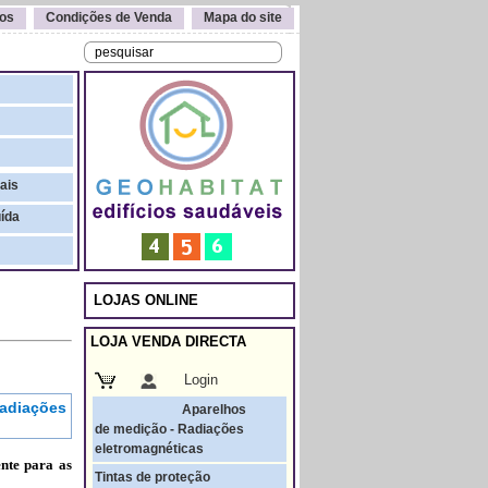
os
Condições de Venda
Mapa do site
ais
uída
LOJAS ONLINE
LOJA VENDA DIRECTA
Login
radiações
Aparelhos
de medição - Radiações
eletromagnéticas
te para as
Tintas de proteção