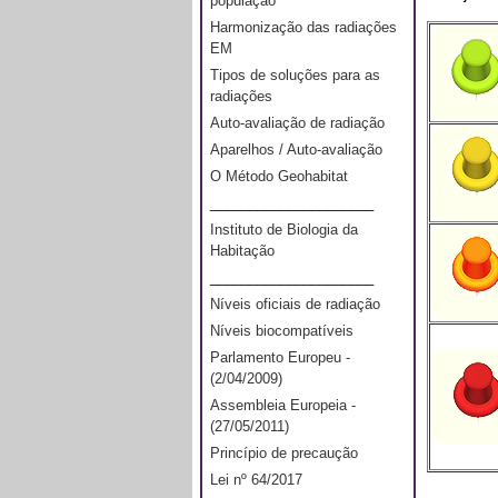
população
Harmonização das radiações
EM
Tipos de soluções para as
radiações
Auto-avaliação de radiação
Aparelhos / Auto-avaliação
O Método Geohabitat
_____________________
Instituto de Biologia da
Habitação
_____________________
Níveis oficiais de radiação
Níveis biocompatíveis
Parlamento Europeu -
(2/04/2009)
Assembleia Europeia -
(27/05/2011)
Princípio de precaução
Lei nº 64/2017