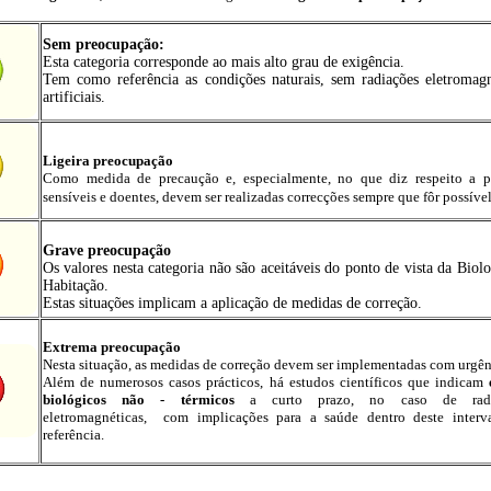
Sem preocupação:
Esta categoria corresponde ao mais alto grau de exigência.
Tem como referência
as condições naturais, sem radiações eletromagn
artificiais.
Ligeira preocupação
Como medida de precaução e, especialmente, no que diz respeito a p
sensíveis e doentes, devem ser realizadas
correcções
sempre que fôr possíve
Grave preocupação
Os valores nesta categoria não são aceitáveis do ponto de vista da Biolo
Habitação.
Estas situações implicam a aplicação de medidas de correção.
Extrema preocupação
Nesta situação, as medidas de correção devem ser implementadas com urgê
Além de numerosos casos prácticos, há estudos científicos que indicam
biológicos não - térmicos
a curto prazo, no caso de radi
eletromagnéticas, com implicações para a saúde dentro deste interv
referência.