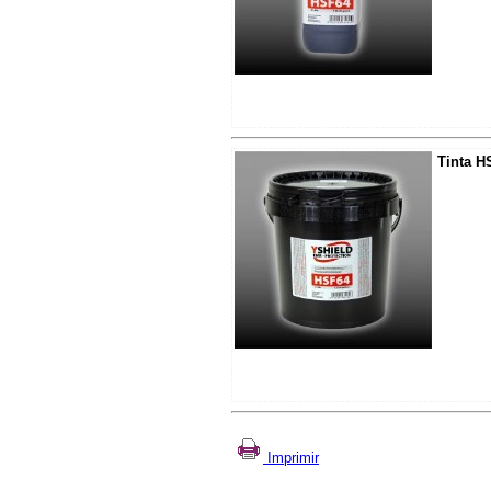
Tinta H
Imprimir