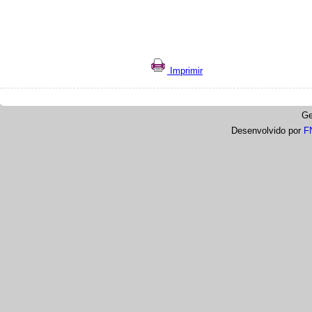
Imprimir
Ge
Desenvolvido por
F