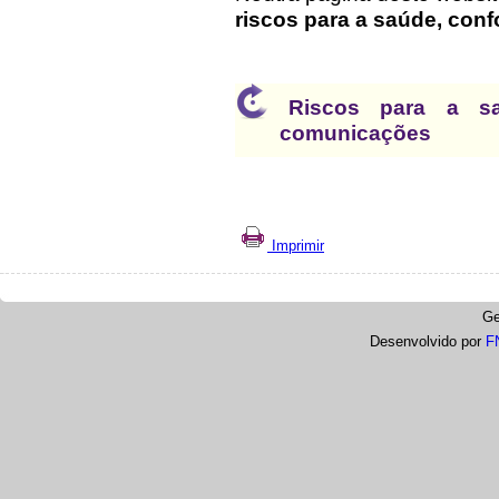
riscos para a saúde, con
Riscos para a s
comunicações
Imprimir
Ge
Desenvolvido por
F