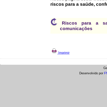
riscos para a saúde, con
Riscos para a s
comunicações
Imprimir
Ge
Desenvolvido por
F