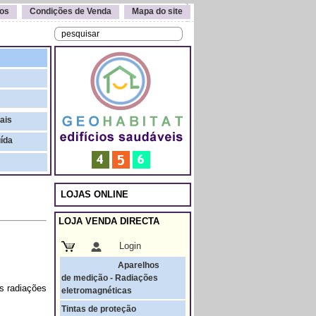
os
Condições de Venda
Mapa do site
ais
uída
LOJAS ONLINE
LOJA VENDA DIRECTA
Login
Aparelhos
de medição - Radiações
s radiações
eletromagnéticas
Tintas de proteção