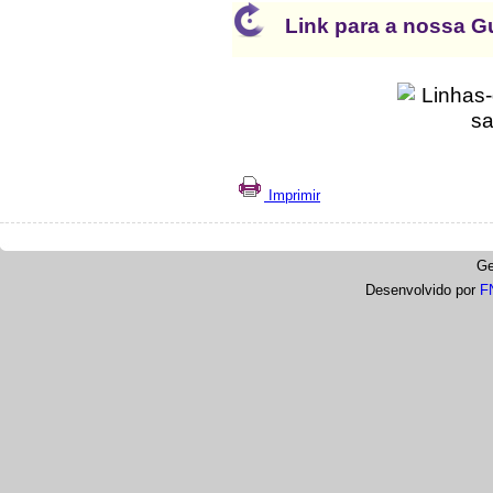
Link para a nossa 
Imprimir
Ge
Desenvolvido por
F