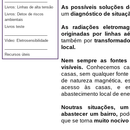
_____________________
As possíveis soluções d
Livros: Linhas de alta tensão
um
diagnóstico de situaç
Livros: Detox de riscos
ambientais
As radiações eletromag
Livros teste
originadas por linhas a
_____________________
também por
transformado
Video: Eletrosensibilidade
local.
_____________________
Recursos úteis
Nem sempre as fontes d
visíveis.
Conhecemos caso
casas, sem qualquer fonte i
de natureza magnética, es
acesso às casas, e e
abastecimento local de ene
Noutras situações, um
abastecer um bairro,
pode
que se torna
muito nocivo